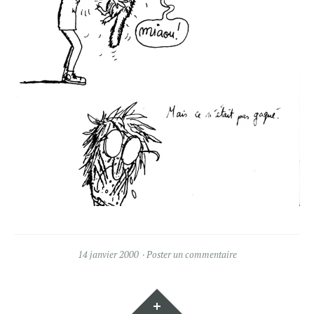
14 janvier 2000
Poster un commentaire
Gadgets