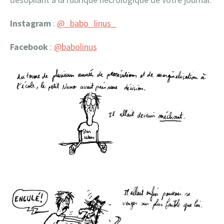
Instagram
:
@_babo_linus_
Facebook
:
@babolinus