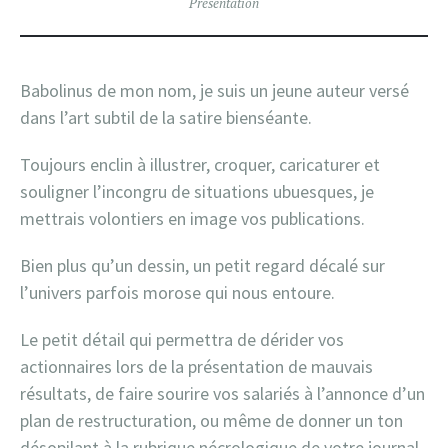
Présentation
Babolinus de mon nom, je suis un jeune auteur versé
dans l’art subtil de la satire bienséante.
Toujours enclin à illustrer, croquer, caricaturer et
souligner l’incongru de situations ubuesques, je
mettrais volontiers en image vos publications.
Bien plus qu’un dessin, un petit regard décalé sur
l’univers parfois morose qui nous entoure.
Le petit détail qui permettra de dérider vos
actionnaires lors de la présentation de mauvais
résultats, de faire sourire vos salariés à l’annonce d’un
plan de restructuration, ou même de donner un ton
désopilant à la rubrique nécrologique de votre journal.