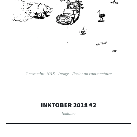
2 novembre 2018
Image
Poster un commentaire
INKTOBER 2018 #2
Inktober