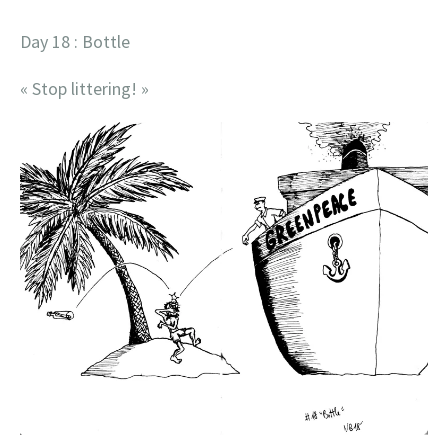
Day 18 : Bottle
« Stop littering! »