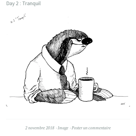
Day 2 : Tranquil
2 novembre 2018
Image
Poster un commentaire