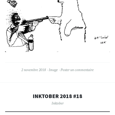
2 novembre 2018
Image
Poster un commentaire
INKTOBER 2018 #18
Inktober