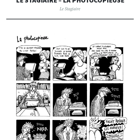
LE STAGIAIRE – LA PHOTOCOPIEUSE
Le Stagiaire