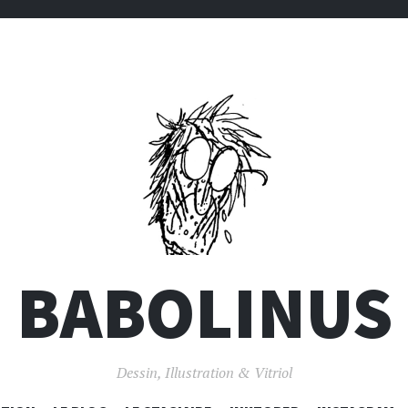
BABOLINUS
Dessin, Illustration & Vitriol