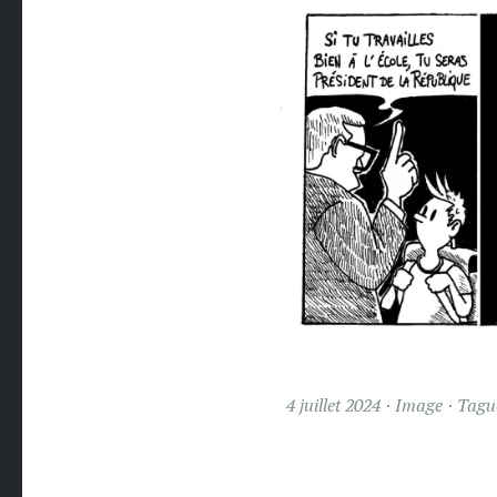
4 juillet 2024
Image
Tag