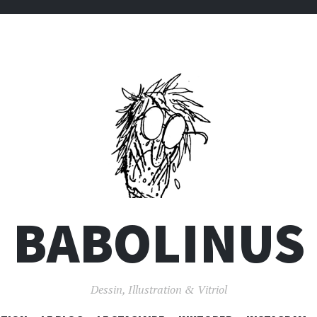
BABOLINUS
Dessin, Illustration & Vitriol